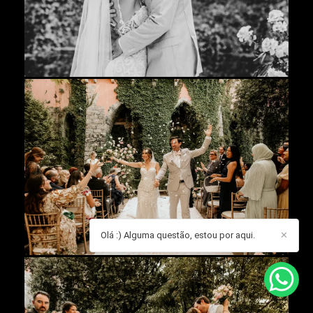
Olá :) Alguma questão, estou por aqui.
✕