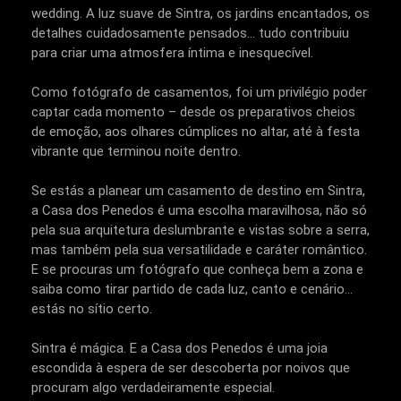
wedding. A luz suave de Sintra, os jardins encantados, os
detalhes cuidadosamente pensados... tudo contribuiu
para criar uma atmosfera íntima e inesquecível.
Como fotógrafo de casamentos, foi um privilégio poder
captar cada momento – desde os preparativos cheios
de emoção, aos olhares cúmplices no altar, até à festa
vibrante que terminou noite dentro.
Se estás a planear um casamento de destino em Sintra,
a Casa dos Penedos é uma escolha maravilhosa, não só
pela sua arquitetura deslumbrante e vistas sobre a serra,
mas também pela sua versatilidade e caráter romântico.
E se procuras um fotógrafo que conheça bem a zona e
saiba como tirar partido de cada luz, canto e cenário…
estás no sítio certo.
Sintra é mágica. E a Casa dos Penedos é uma joia
escondida à espera de ser descoberta por noivos que
procuram algo verdadeiramente especial.