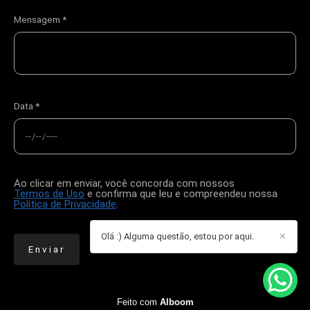
Mensagem *
Data *
Ao clicar em enviar, você concorda com nossos
Termos de Uso
e confirma que leu e compreendeu nossa
Política de Privacidade
.
Olá :) Alguma questão, estou por aqui.
✕
Enviar
Feito com
Alboom