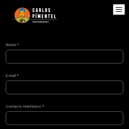
Nome *
E-mail *
Contacto telefónico *