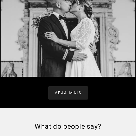
VEJA MAIS
What do people say?