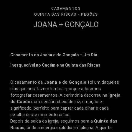
CASAMENTOS
QUINTA DAS RISCAS - PEGÕES
JOANA + GONÇALO
Casamento da Joana e do Gonçalo – Um Dia
Inesquecível no Cacém e na Quinta das Riscas
O casamento da
Joana e do Gonçalo
foi um daqueles
dias que nos fazem lembrar porque adoramos
fotografar casamentos. A cerimónia decorreu na
Igreja
do Cacém
, um cenário cheio de luz, emoção e
significado, perfeito para captar cada olhar e cada
detalhe deste momento único.
Depois da saída da igreja, seguimos para a
Quinta das
Riscas
, onde a energia explodiu em alegria. A quinta,