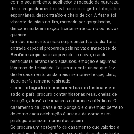
com o seu ambiente acolhedor e rodeado de natureza,
deu o enquadramento ideal para um registo fotográfico
espontâneo, descontraído e cheio de cor. A festa foi
vibrante do início ao fim, marcada por gargalhadas,
dança e muita animação. Exatamente como os noivos
queriam.
Um dos momentos mais surpreendentes do dia foi a
entrada especial preparada pela noiva: a
mascote do
Benfica
surgiu para surpreender o noivo, grande
benfiquista, arrancando aplausos, emoção e algumas
lágrimas de felicidade. Foi um instante único que fez
deste casamento ainda mais memorável e que, claro,
ficou perfeitamente registado.
Como
fotógrafo de casamentos em Lisboa e em
todo o país
, procuro contar histórias reais, cheias de
emoção, através de imagens naturais e autênticas. O
casamento da Joana e do Gonçalo é o exemplo perfeito
de como cada celebração é única e de como é um
privilégio eternizar momentos assim.
Se procura um fotógrafo de casamento que valorize a
espontaneidade, a alegria e a verdade de cada instante,