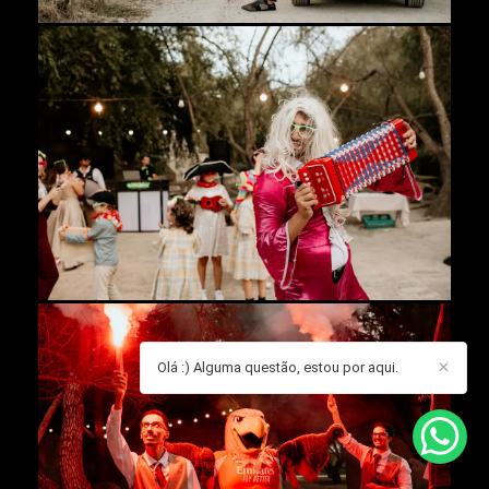
Olá :) Alguma questão, estou por aqui.
✕