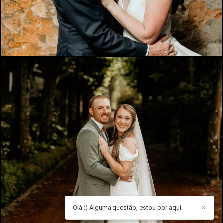
Olá :) Alguma questão, estou por aqui.
✕