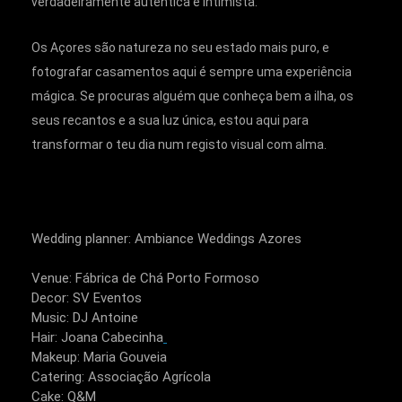
verdadeiramente autêntica e intimista.
Os Açores são natureza no seu estado mais puro, e
fotografar casamentos aqui é sempre uma experiência
mágica. Se procuras alguém que conheça bem a ilha, os
seus recantos e a sua luz única, estou aqui para
transformar o teu dia num registo visual com alma.
Wedding planner: Ambiance Weddings Azores
Venue: Fábrica de Chá Porto Formoso
Decor: SV Eventos
Music: DJ Antoine
Hair: Joana Cabecinha
Makeup: Maria Gouveia
Catering: Associação Agrícola
Cake: Q&M