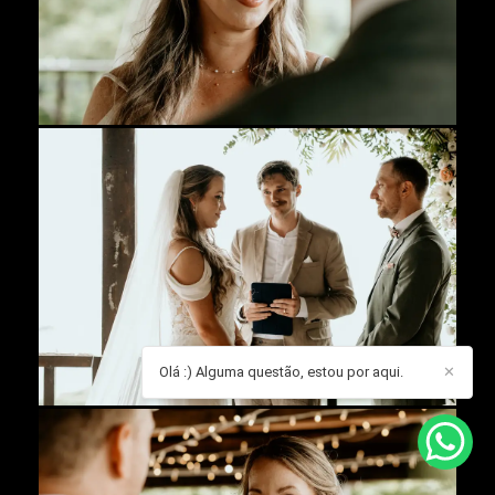
Olá :) Alguma questão, estou por aqui.
✕