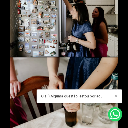
Olá :) Alguma questão, estou por aqui.
✕