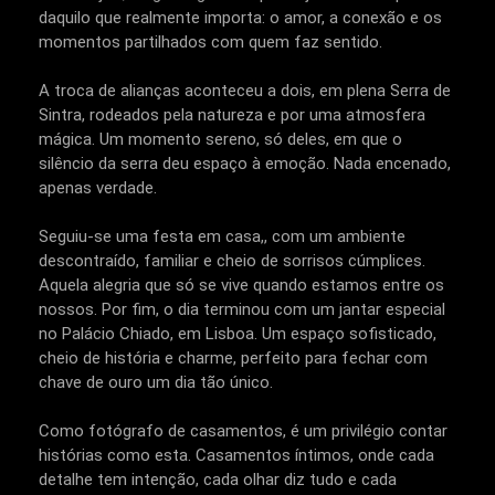
daquilo que realmente importa: o amor, a conexão e os
momentos partilhados com quem faz sentido.
A troca de alianças aconteceu a dois, em plena Serra de
Sintra, rodeados pela natureza e por uma atmosfera
mágica. Um momento sereno, só deles, em que o
silêncio da serra deu espaço à emoção. Nada encenado,
apenas verdade.
Seguiu-se uma festa em casa,, com um ambiente
descontraído, familiar e cheio de sorrisos cúmplices.
Aquela alegria que só se vive quando estamos entre os
nossos. Por fim, o dia terminou com um jantar especial
no Palácio Chiado, em Lisboa. Um espaço sofisticado,
cheio de história e charme, perfeito para fechar com
chave de ouro um dia tão único.
Como fotógrafo de casamentos, é um privilégio contar
histórias como esta. Casamentos íntimos, onde cada
detalhe tem intenção, cada olhar diz tudo e cada