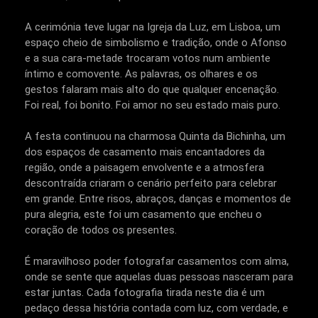
A cerimónia teve lugar na Igreja da Luz, em Lisboa, um
espaço cheio de simbolismo e tradição, onde o Afonso
e a sua cara-metade trocaram votos num ambiente
íntimo e comovente. As palavras, os olhares e os
gestos falaram mais alto do que qualquer encenação.
Foi real, foi bonito. Foi amor no seu estado mais puro.
A festa continuou na charmosa Quinta da Bichinha, um
dos espaços de casamento mais encantadores da
região, onde a paisagem envolvente e a atmosfera
descontraída criaram o cenário perfeito para celebrar
em grande. Entre risos, abraços, danças e momentos de
pura alegria, este foi um casamento que encheu o
coração de todos os presentes.
É maravilhoso poder fotografar casamentos com alma,
onde se sente que aquelas duas pessoas nasceram para
estar juntas. Cada fotografia tirada neste dia é um
pedaço dessa história contada com luz, com verdade, e