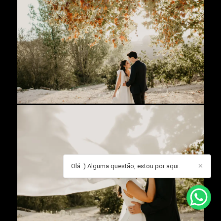
Olá :) Alguma questão, estou por aqui.
✕