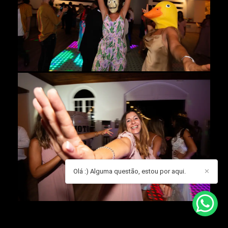
Olá :) Alguma questão, estou por aqui.
✕