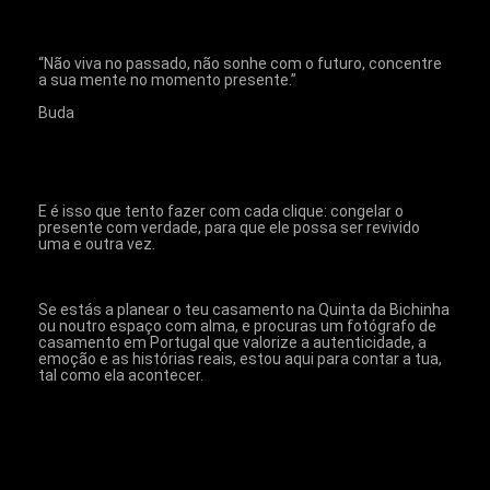
“Não viva no passado, não sonhe com o futuro, concentre 
a sua mente no momento presente.”
Buda
E é isso que tento fazer com cada clique: congelar o 
presente com verdade, para que ele possa ser revivido 
uma e outra vez.
Se estás a planear o teu casamento na Quinta da Bichinha 
ou noutro espaço com alma, e procuras um fotógrafo de 
casamento em Portugal que valorize a autenticidade, a 
emoção e as histórias reais, estou aqui para contar a tua, 
tal como ela acontecer.