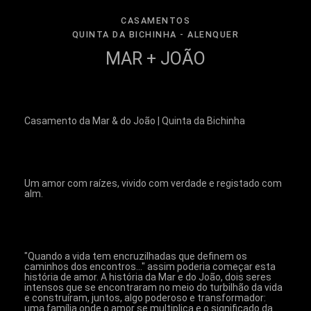
CASAMENTOS
QUINTA DA BICHINHA - ALENQUER
MAR + JOÃO
Casamento da Mar & do João | Quinta da Bichinha
Um amor com raízes, vivido com verdade e registado com 
alm.
"Quando a vida tem encruzilhadas que definem os 
caminhos dos encontros..." assim poderia começar esta 
história de amor. A história da Mar e do João, dois seres 
intensos que se encontraram no meio do turbilhão da vida 
e construíram, juntos, algo poderoso e transformador: 
uma família onde o amor se multiplica e o significado da 