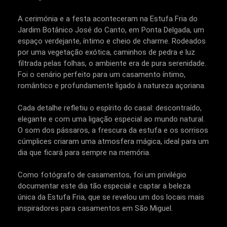
A cerimónia e a festa aconteceram na Estufa Fria do
Jardim Botânico José do Canto, em Ponta Delgada, um
espaço verdejante, íntimo e cheio de charme. Rodeados
por uma vegetação exótica, caminhos de pedra e luz
filtrada pelas folhas, o ambiente era de pura serenidade.
Foi o cenário perfeito para um casamento íntimo,
romântico e profundamente ligado à natureza açoriana.
Cada detalhe refletiu o espírito do casal: descontraído,
elegante e com uma ligação especial ao mundo natural.
O som dos pássaros, a frescura da estufa e os sorrisos
cúmplices criaram uma atmosfera mágica, ideal para um
dia que ficará para sempre na memória.
Como fotógrafo de casamentos, foi um privilégio
documentar este dia tão especial e captar a beleza
única da Estufa Fria, que se revelou um dos locais mais
inspiradores para casamentos em São Miguel.