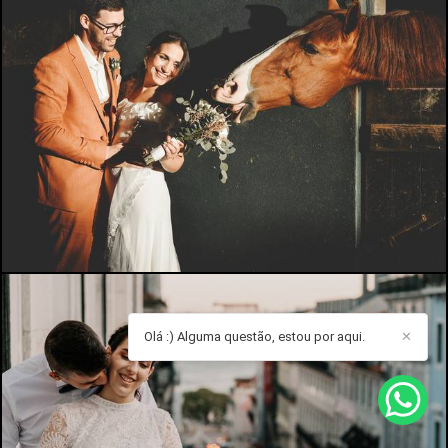
Olá :) Alguma questão, estou por aqui.
✕