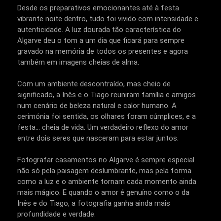
Desde os preparativos emocionantes até à festa
vibrante noite dentro, tudo foi vivido com intensidade e
autenticidade. A luz dourada tão característica do
Algarve deu o tom a um dia que ficará para sempre
gravado na memória de todos os presentes e agora
também em imagens cheias de alma.
Com um ambiente descontraído, mas cheio de
significado, a Inês e o Tiago reuniram família e amigos
num cenário de beleza natural e calor humano. A
cerimónia foi sentida, os olhares foram cúmplices, e a
festa... cheia de vida. Um verdadeiro reflexo do amor
entre dois seres que nasceram para estar juntos.
Fotografar casamentos no Algarve é sempre especial
não só pela paisagem deslumbrante, mas pela forma
como a luz e o ambiente tornam cada momento ainda
mais mágico. E quando o amor é genuíno como o da
Inês e do Tiago, a fotografia ganha ainda mais
profundidade e verdade.