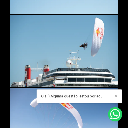
Olá :) Alguma questão, estou por aqui.
✕