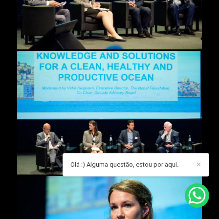
Olá :) Alguma questão, estou por aqui.
✕