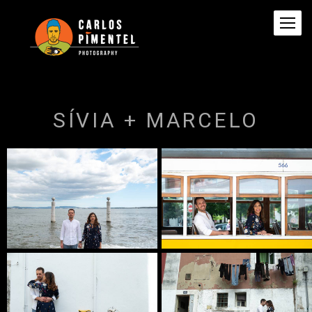
SÍVIA + MARCELO