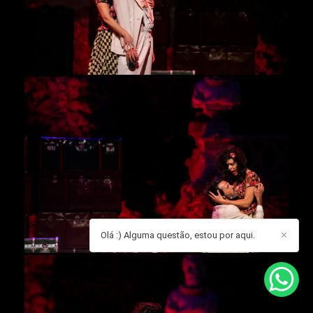
Olá :) Alguma questão, estou por aqui.
✕