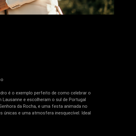
ço
edro é o exemplo perfeito de como celebrar o
m Lausanne e escolheram o sul de Portugal
a Senhora da Rocha, e uma festa animada no
s únicas e uma atmosfera inesquecível. Ideal