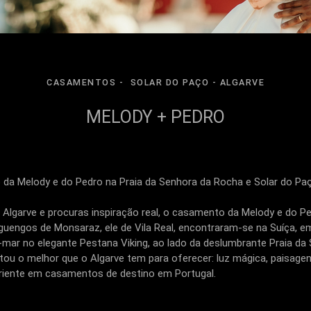
CASAMENTOS
SOLAR DO PAÇO - ALGARVE
MELODY + PEDRO
 da Melody e do Pedro na Praia da Senhora da Rocha e Solar do Pa
 Algarve e procuras inspiração real, o casamento da Melody e do P
engos de Monsaraz, ele de Vila Real, encontraram-se na Suíça, e
-mar no elegante Pestana Viking, ao lado da deslumbrante Praia d
u o melhor que o Algarve tem para oferecer: luz mágica, paisagen
riente em casamentos de destino em Portugal.