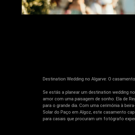
Destination Wedding no Algarve: O casamento
Se estás a planear um destination wedding no
amor com uma paisagem de sonho. Ela de Regu
para o grande dia. Com uma cerimónia à beira
Solar do Paço em Algoz, este casamento capto
para casais que procuram um fotógrafo expe