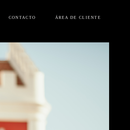
CONTACTO
ÁREA DE CLIENTE