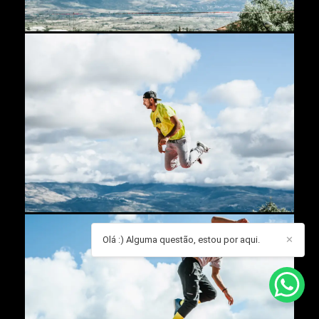
Olá :) Alguma questão, estou por aqui.
✕